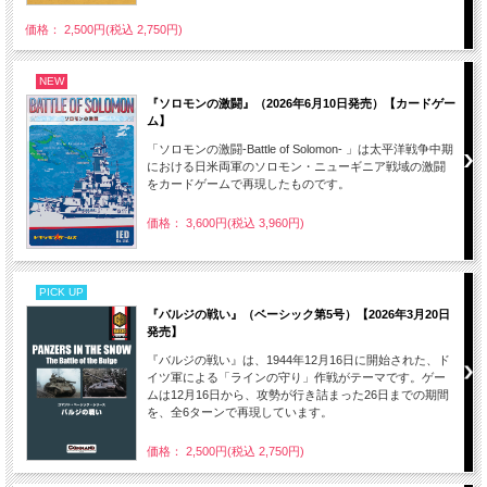
価格： 2,500円(税込 2,750円)
NEW
『ソロモンの激闘』（2026年6月10日発売）【カードゲー
ム】
「ソロモンの激闘-Battle of Solomon- 」は太平洋戦争中期
における日米両軍のソロモン・ニューギニア戦域の激闘
をカードゲームで再現したものです。
価格： 3,600円(税込 3,960円)
PICK UP
『バルジの戦い』（ベーシック第5号）【2026年3月20日
発売】
『バルジの戦い』は、1944年12月16日に開始された、ド
イツ軍による「ラインの守り」作戦がテーマです。ゲー
ムは12月16日から、攻勢が行き詰まった26日までの期間
を、全6ターンで再現しています。
価格： 2,500円(税込 2,750円)