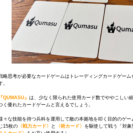
戦略思考が必要なカードゲームはトレーディングカードゲーム
す。
『QUMASU』
は、少なく限られた使用カード数でややこしい
つく優れたカードゲームと言えるでしょう。
様々な技能を持つ兵科を運用して敵の本拠地を叩く目的のゲー
じ15枚の
〈戦力カード〉
と
〈術カード〉
を駆使して戦う「対象