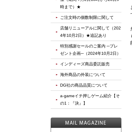
時まで）★
ご注文時の個数制限に関して
店舗リニューアルに関して（202
4年10月2日）★追記あり
特別感謝セールのご案内 ─プレ
ゼント企画─（2024年10月2日）
インディーズ商品委託販売
海外商品の外装について
DG社の商品品質について
a-gameイチ押しゲーム紹介【そ
の1：『決』】