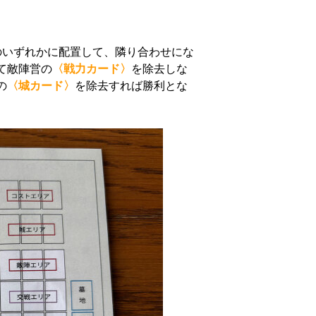
のいずれかに配置して、隣り合わせにな
て敵陣営の
〈戦力カード〉
を除去しな
の
〈城カード〉
を除去すれば勝利とな