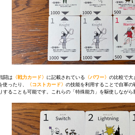
戦闘は
〈戦力カード〉
に記載されている
〈パワー〉
の比較で大
を使ったり、
〈コストカード〉
の技能を利用することで自軍の
りすることも可能です。これらの「特殊能力」を駆使しながら