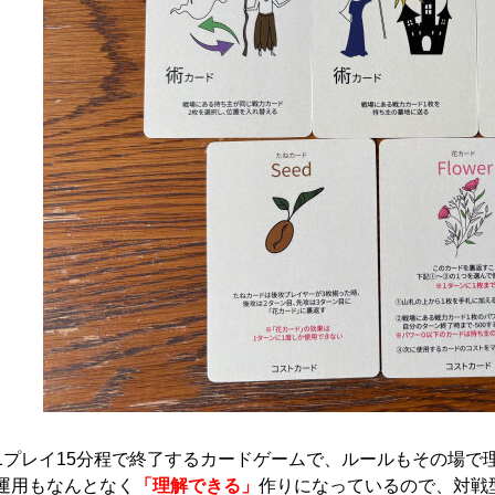
1プレイ15分程で終了するカードゲームで、ルールもその場で
運用もなんとなく
「理解できる」
作りになっているので、対戦