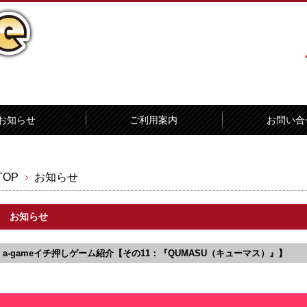
お知らせ
ご利用案内
お問い合
TOP
お知らせ
お知らせ
a-gameイチ押しゲーム紹介【その11：『QUMASU（キューマス）』】