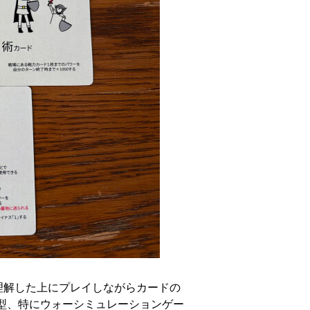
理解した上にプレイしながらカードの
型、特にウォーシミュレーションゲー