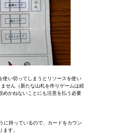
を使い切ってしまうとリソースを使い
りません（新たな山札を作りゲームは続
絞めかねないことにも注意を払う必要
ように持っているので、カードをカウン
ります。