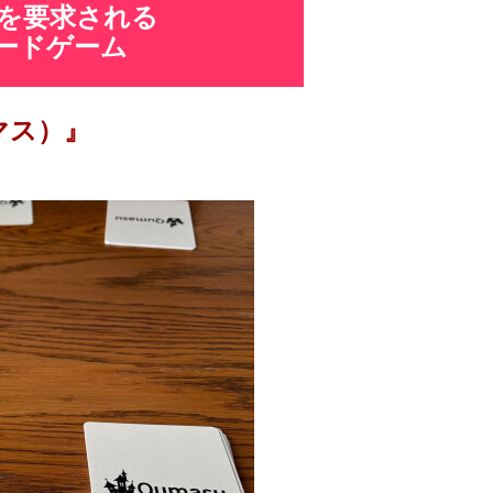
を要求される
ードゲーム
マス）』