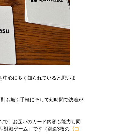
を中心に多く知られていると思いま
細則も無く手軽にそして短時間で決着が
ムで、お互いのカード内容も能力も同
型対戦ゲーム」です（別途3枚の
〈コ