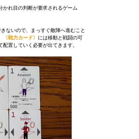
分かれ目の判断が要求されるゲーム
。
できないので、まっすぐ敵陣へ進むこと
、
〈戦力カード〉
には移動と戦闘の可
て配置していく必要が出てきます。