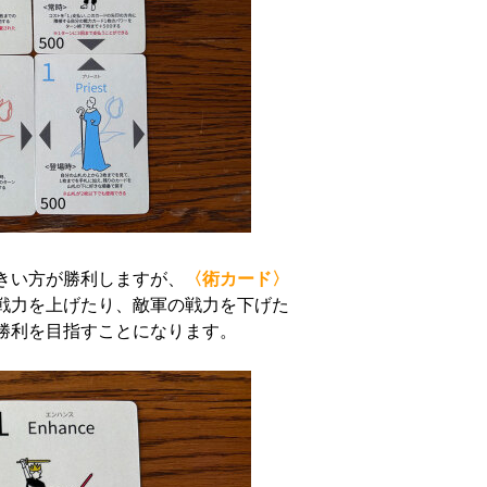
きい方が勝利しますが、
〈術カード〉
戦力を上げたり、敵軍の戦力を下げた
勝利を目指すことになります。