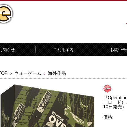
お知らせ
ご利用案内
お問い合
TOP
ウォーゲーム
海外作品
『Operat
ーロード）
10日発売）
価格: