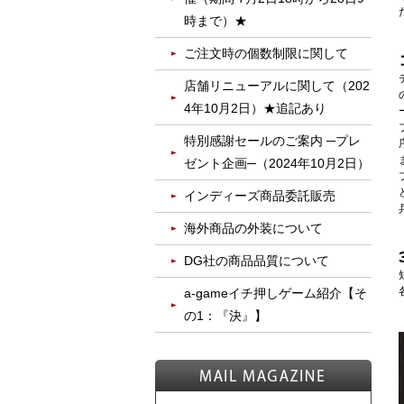
時まで）★
ご注文時の個数制限に関して
店舗リニューアルに関して（202
4年10月2日）★追記あり
特別感謝セールのご案内 ─プレ
ゼント企画─（2024年10月2日）
インディーズ商品委託販売
海外商品の外装について
DG社の商品品質について
a-gameイチ押しゲーム紹介【そ
の1：『決』】