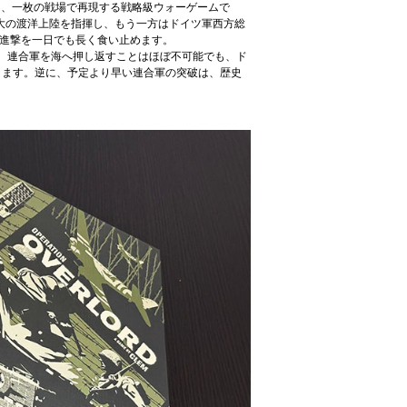
までの戦いを、一枚の戦場で再現する戦略級ウォーゲームで
最大の渡洋上陸を指揮し、もう一方はドイツ軍西方総
合軍の進撃を一日でも長く食い止めます。
す。連合軍を海へ押し返すことはほぼ不可能でも、ド
きます。逆に、予定より早い連合軍の突破は、歴史