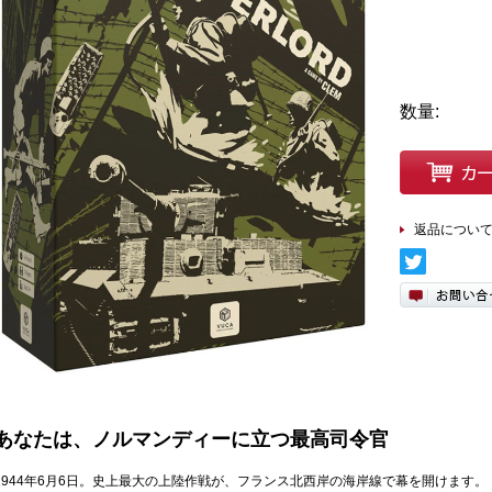
数量:
返品につい
あなたは、ノルマンディーに立つ最高司令官
1944年6月6日。史上最大の上陸作戦が、フランス北西岸の海岸線で幕を開けます。