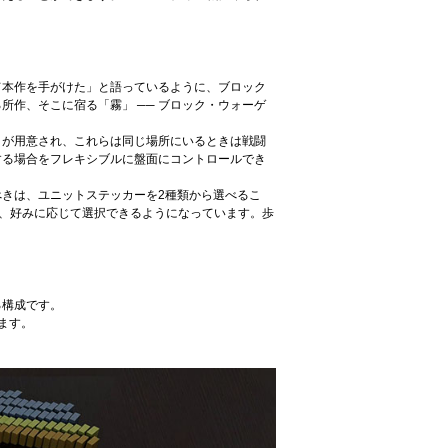
て本作を手がけた」と語っているように、ブロック
作、そこに宿る「霧」 ── ブロック・ウォーゲ
クが用意され、これらは同じ場所にいるときは戦闘
する場合をフレキシブルに盤面にコントロールでき
きは、ユニットステッカーを2種類から選べるこ
を、好みに応じて選択できるようになっています。歩
る構成です。
ます。