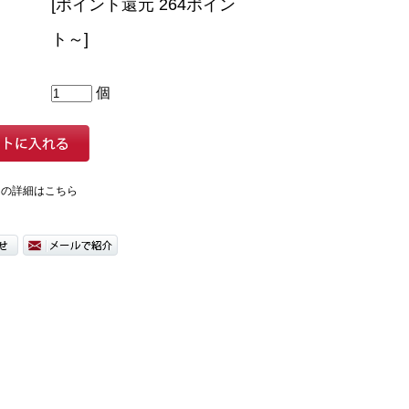
[ポイント還元 264ポイン
ト～]
個
ての詳細はこちら