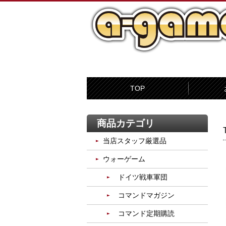
TOP
商品カテゴリ
当店スタッフ厳選品
ウォーゲーム
ドイツ戦車軍団
コマンドマガジン
コマンド定期購読