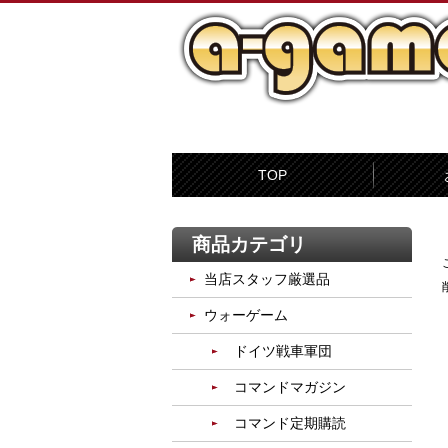
TOP
商品カテゴリ
当店スタッフ厳選品
ウォーゲーム
ドイツ戦車軍団
コマンドマガジン
コマンド定期購読