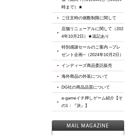
時まで）★
ご注文時の個数制限に関して
店舗リニューアルに関して（202
4年10月2日）★追記あり
特別感謝セールのご案内 ─プレ
ゼント企画─（2024年10月2日）
インディーズ商品委託販売
海外商品の外装について
DG社の商品品質について
a-gameイチ押しゲーム紹介【そ
の1：『決』】