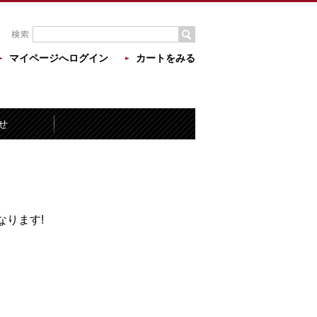
マイページへログイン
カートをみる
せ
ります!